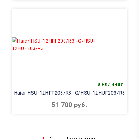
в наличии
Haier HSU-12HFF203/R3 -G/HSU-12HUF203/R3
51 700 руб.
1
2
»
Последняя